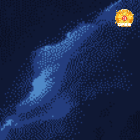
的发展势头，那么他们必将在接下来的赛季
数量的胜利，并且每一场比赛后都能从中总
如果能够找到合适的新成员，与现有阵容形
管理层正在积极运作，希望能尽快达成目
会激发运动员更大的动力。虽然当前面临一
这支年轻且充满激情的队伍，将会把所有压
缺席的问题，更可能影响他的职业生涯轨