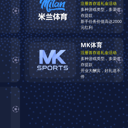
的体育服务。
2026-05-10 03:05
60 次阅读
待的盛事之一。然而，对于某些球队和球员
接受采访时表达了他对无缘圣诞大战的失望
盟顶尖之一。本文将从四个方面深入探讨这