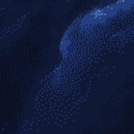
迹。在这样的重大赛事中表现出色，有助于提升
更加努力，以确保自己不会因为这样的遗憾而被
与此同时，这也促使他思考如何进一步提升自己
他意识到，要成为真正伟大的球员，不仅要有突
身边的小伙伴共同进步。这种责任感驱动着他不
入了更多动力。
总之，无论遭遇怎样的不顺境，都不能阻止一个
相信布朗会继续努力，不断突破自我，为实现属
总结：
总体来看，虽然布朗因无缘圣诞大战感到失望，
的信心。通过分析可以看出，该队具有多项优势
及优秀的心理素质等。此外，新援引进和持续努