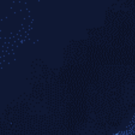
。
坚信自己的球队是一支具备顶尖实力的队
和防守端都表现得相当出色。尤其是在关键
从而赢得不少胜利。
经逐渐找到了最佳状态。随着赛季深入，各
伍在场上的表现愈加流畅。此外，教练组针
和灵活性，让他们在面对任何挑战时都有所
要团队精神与斗志。在这一点上，布朗认为
，他们都以最高标准要求自己。这种精神状
更高荣誉奠定了基础。