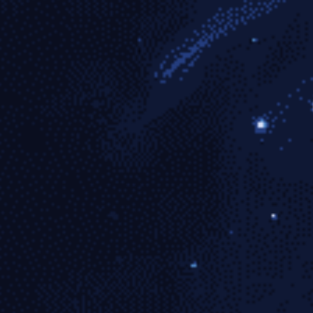
布朗失望无缘圣诞大战坚信
球队实力是联盟顶尖之一