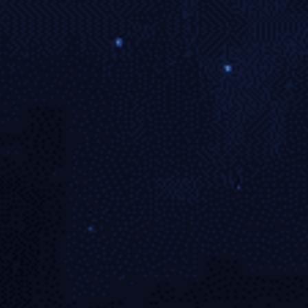
1
库里分享连胜经验强调团队协作与无私
在当今篮球界，斯蒂芬·库里无疑是一个传奇人
2026-07-26
2
鲍威尔荣膺全明星称号拉松真心祝贺他
在篮球界，荣誉是对运动员努力与才华的认可
2026-06-18
3
意甲分析：科莫主场迎战升班马力争全
本篇文章将对即将进行的意甲比赛进行深入分
2026-07-06
4
埃芬博格：多特若败拜仁奖杯或将提前
在德国足球的舞台上，拜仁慕尼黑与多特蒙德
2026-05-05