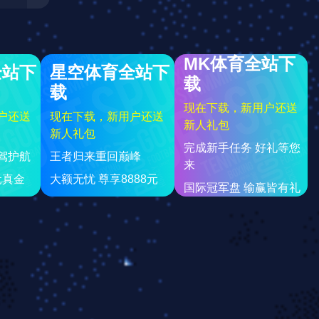
其次，球队实力的评估与分析；第三，球队
影响。希望通过这些角度，让读者更全面地
失望
。这场比赛不仅是对球员能力的一次检验，
名职业运动员，每一次大赛都是展现自我的
，更是出于对全队的期望。他认为，全队都
参与其中让他倍感沮丧。在他的眼中，这样
就意味着错过了一次重要的发展契机。
。他理解球迷们希望看到他们支持的球队站
倍感愧疚。布朗深知自己肩负着怎样的责