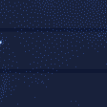
事、专业数据、高清视频，
3377体育APP
与网页版为您提供便捷
APP下载
网页版入口
在篮球的世界里，圣诞大战一直是球迷们最为期
来说，这一机会却可能擦肩而过。近日，布朗在
之情，但同时，他坚信自己的球队实力依然是联