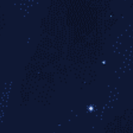
任，希望未来能有更多机会来回馈支持他们的人
2、球队实力分析
尽管布朗因无缘圣诞大战而感到失望，但他依然
伍。从过去几轮比赛的数据来看，他们在进攻端
时刻，团队配合默契，使得他们能够逆转局势，
另外，从核心球员之间的化学反应来看，他们已
个球员之间越来越熟悉彼此打法，这使得整支队
对不同对手制定战术，也显示出了极强的适应性
准备。
当然，仅仅拥有优秀球员和战术是不够的，还需
他的队伍充满了拼搏精神，无论是训练还是比赛
态正是推动他们向前的重要动力，也为未来争取