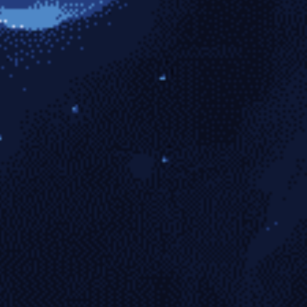
上一篇：
桑德兰运动主管克里斯蒂安斯皮克…
精选推荐